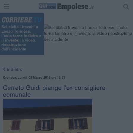
Sei ciclisti travolti a
Lanzo Torinese,
l’auto torna indietro e
li investe: la video
ricostruzione
dell'incidente
Indietro
,
Lunedì
ore 16:35
Cronaca
05 Marzo 2018
Cerreto Guidi piange l'ex consigliere
comunale