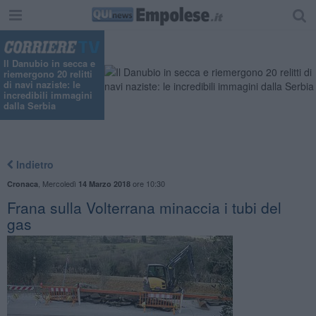
Il Danubio in secca e
riemergono 20 relitti
di navi naziste: le
incredibili immagini
dalla Serbia
Indietro
,
Mercoledì
ore 10:30
Cronaca
14 Marzo 2018
Frana sulla Volterrana minaccia i tubi del
gas