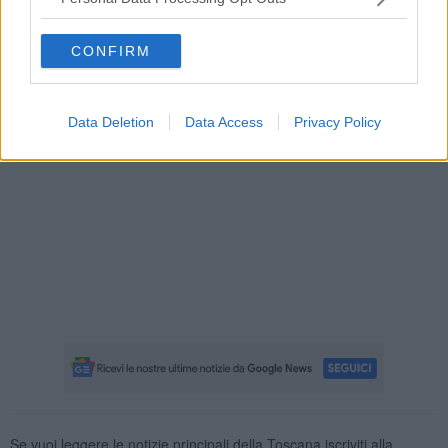
CONFIRM
Data Deletion
Data Access
Privacy Policy
Se vuoi leggere le notizie principali della Toscana iscriviti alla