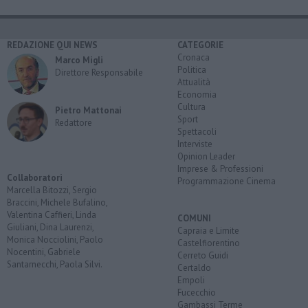
REDAZIONE QUI NEWS
CATEGORIE
Cronaca
Marco Migli
Politica
Direttore Responsabile
Attualità
Economia
Cultura
Pietro Mattonai
Sport
Redattore
Spettacoli
Interviste
Opinion Leader
Imprese & Professioni
Collaboratori
Programmazione Cinema
Marcella Bitozzi, Sergio
Braccini, Michele Bufalino,
Valentina Caffieri, Linda
COMUNI
Giuliani, Dina Laurenzi,
Capraia e Limite
Monica Nocciolini, Paolo
Castelfiorentino
Nocentini, Gabriele
Cerreto Guidi
Santarnecchi, Paola Silvi.
Certaldo
Empoli
Fucecchio
Gambassi Terme