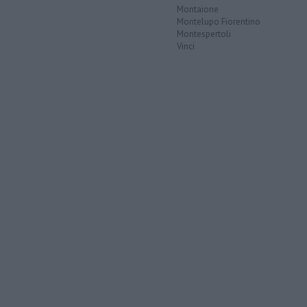
Montaione
Montelupo Fiorentino
Montespertoli
Vinci