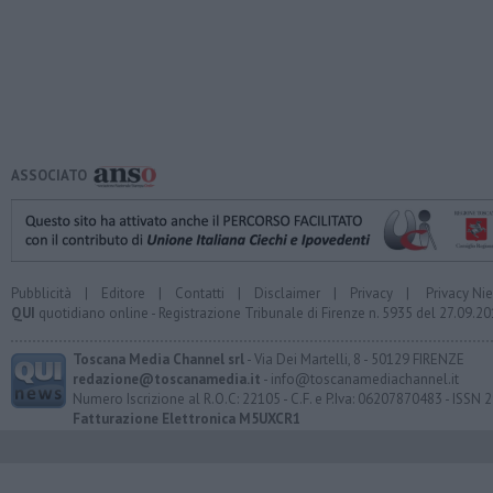
ASSOCIATO
Pubblicità
|
Editore
|
Contatti
|
Disclaimer
|
Privacy
|
Privacy Ni
QUI
quotidiano online - Registrazione Tribunale di Firenze n. 5935 del 27.09.
Toscana Media Channel srl
- Via Dei Martelli, 8 - 50129 FIRENZE
redazione@toscanamedia.it
- info@toscanamediachannel.it
Numero Iscrizione al R.O.C: 22105 - C.F. e P.Iva: 06207870483 - ISSN
Fatturazione Elettronica M5UXCR1