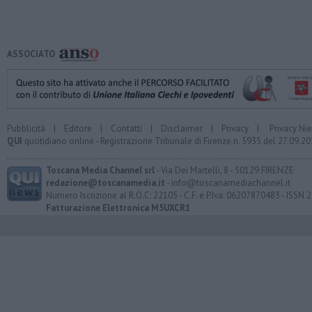
ASSOCIATO
Pubblicità
|
Editore
|
Contatti
|
Disclaimer
|
Privacy
|
Privacy Ni
QUI
quotidiano online - Registrazione Tribunale di Firenze n. 5935 del 27.09.
Toscana Media Channel srl
- Via Dei Martelli, 8 - 50129 FIRENZE
redazione@toscanamedia.it
- info@toscanamediachannel.it
Numero Iscrizione al R.O.C: 22105 - C.F. e P.Iva: 06207870483 - ISSN
Fatturazione Elettronica M5UXCR1