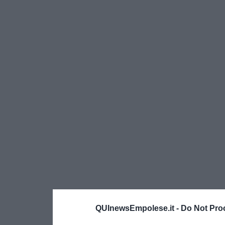
QUInewsEmpolese.it -
Do Not Pro