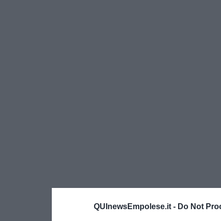
QUInewsEmpolese.it -
Do Not Pro