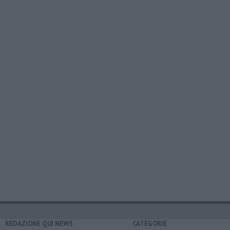
REDAZIONE QUI NEWS
CATEGORIE