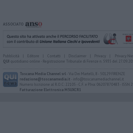
ASSOCIATO
Pubblicità
|
Editore
|
Contatti
|
Disclaimer
|
Privacy
|
Privacy Ni
QUI
quotidiano online - Registrazione Tribunale di Firenze n. 5935 del 27.09.
Toscana Media Channel srl
- Via Dei Martelli, 8 - 50129 FIRENZE
redazione@toscanamedia.it
- info@toscanamediachannel.it
Numero Iscrizione al R.O.C: 22105 - C.F. e P.Iva: 06207870483 - ISSN
Fatturazione Elettronica M5UXCR1