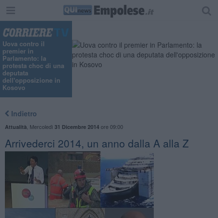
"
Uova contro il
premier in
Parlamento: la
protesta choc di una
deputata
dell'opposizione in
Kosovo
Indietro
,
Mercoledì
ore 09:00
Attualità
31 Dicembre 2014
Arrivederci 2014, un anno dalla A alla Z