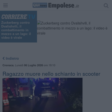
"
Zuckerberg contro
Dvalishvili, il
combattimento in
mezzo a un lago: il
video è virale
Indietro
,
Lunedì
ore 19:10
Cronaca
06 Luglio 2026
Ragazzo muore nello schianto in scooter