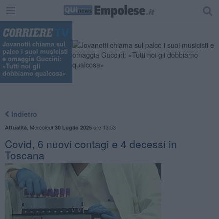
"
Jovanotti chiama sul
palco i suoi musicisti
e omaggia Guccini:
«Tutti noi gli
dobbiamo qualcosa»
Indietro
,
Mercoledì
ore 13:53
Attualità
30 Luglio 2025
Covid, 6 nuovi contagi e 4 decessi in
Toscana