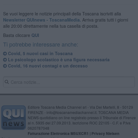
Se vuoi leggere le notizie principali della Toscana iscriviti alla
Newsletter QUInews - ToscanaMedia.
Arriva gratis tutti i giorni
alle 20:00 direttamente nella tua casella di posta.
Basta cliccare
QUI
Ti potrebbe interessare anche:
Covid, 5 nuovi casi in Toscana
Lo psicologo scolastico è una figura necessaria
Covid, 16 nuovi contagi e un decesso
Editore Toscana Media Channel srl - Via Dei Martelli, 8 - 50129
FIRENZE - info@toscanamediachannel.it. TOSCANA MEDIA
NEWS quotidiano on line registrato presso il Tribunale di Firenze
al n. 5935 del 27.09.2013. Iscrizione ROC 22105 - C.F. e P.Iva
0620787048
Fatturazione Elettronica M5UXCR1 |
Privacy Nielsen