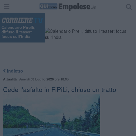
"
Calendario Pirelli,
diffuso il teaser:
focus sull'India
Indietro
,
Venerdì
ore 18:00
Attualità
03 Luglio 2026
Cede l'asfalto in FiPiLi, chiuso un tratto