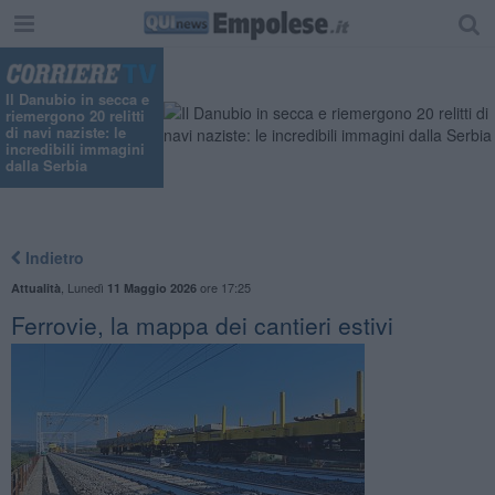
"
Il Danubio in secca e
riemergono 20 relitti
di navi naziste: le
incredibili immagini
dalla Serbia
Indietro
,
Lunedì
ore 17:25
Attualità
11 Maggio 2026
Ferrovie, la mappa dei cantieri estivi