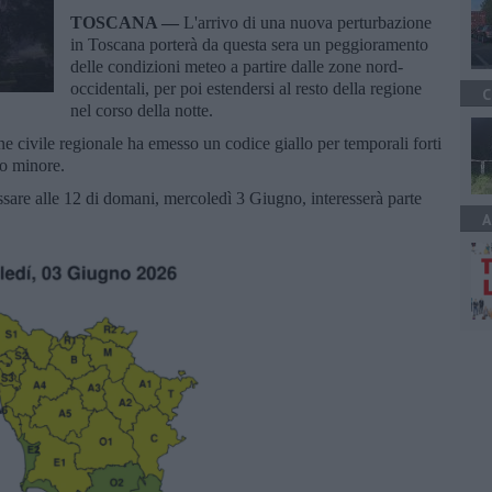
TOSCANA —
L'arrivo di una nuova perturbazione
in Toscana porterà da questa sera un peggioramento
delle condizioni meteo a partire dalle zone nord-
occidentali, per poi estendersi al resto della regione
C
nel corso della notte.
ne civile regionale ha emesso un codice giallo per temporali forti
lo minore.
cessare alle 12 di domani, mercoledì 3 Giugno, interesserà parte
A