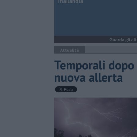
Thailandia
Attualità
Temporali dopo 
nuova allerta