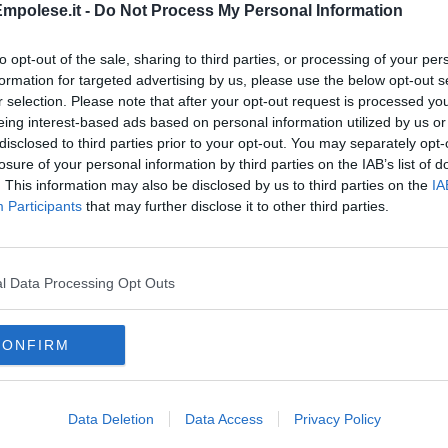
mpolese.it -
Do Not Process My Personal Information
to opt-out of the sale, sharing to third parties, or processing of your per
formation for targeted advertising by us, please use the below opt-out s
r selection. Please note that after your opt-out request is processed y
eing interest-based ads based on personal information utilized by us or
disclosed to third parties prior to your opt-out. You may separately opt-
losure of your personal information by third parties on the IAB’s list of
. This information may also be disclosed by us to third parties on the
IA
Participants
that may further disclose it to other third parties.
l Data Processing Opt Outs
CONFIRM
Data Deletion
Data Access
Privacy Policy