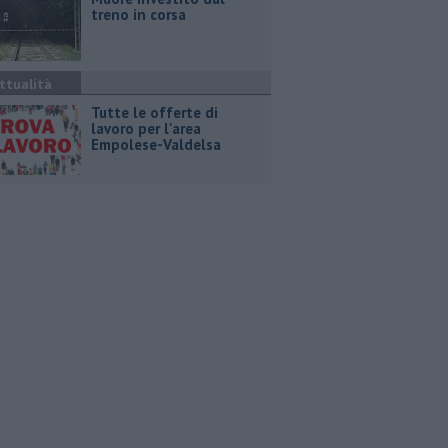
treno in corsa
ttualità
​Tutte le offerte di
lavoro per l'area
Empolese-Valdelsa