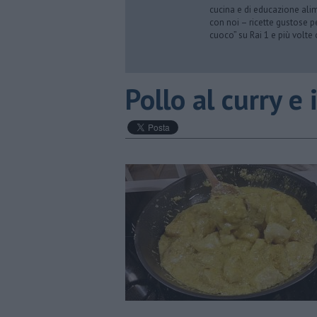
cucina e di educazione alime
con noi – ricette gustose p
cuoco” su Rai 1 e più volte
​Pollo al curry e 