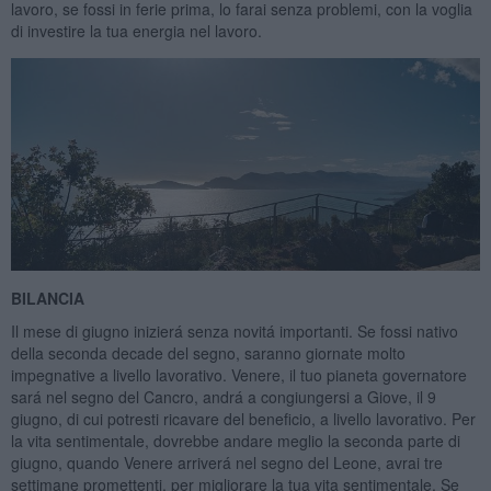
lavoro, se fossi in ferie prima, lo farai senza problemi, con la voglia
di investire la tua energia nel lavoro.
BILANCIA
Il mese di giugno inizierá senza novitá importanti. Se fossi nativo
della seconda decade del segno, saranno giornate molto
impegnative a livello lavorativo. Venere, il tuo pianeta governatore
sará nel segno del Cancro, andrá a congiungersi a Giove, il 9
giugno, di cui potresti ricavare del beneficio, a livello lavorativo. Per
la vita sentimentale, dovrebbe andare meglio la seconda parte di
giugno, quando Venere arriverá nel segno del Leone, avrai tre
settimane promettenti, per migliorare la tua vita sentimentale. Se