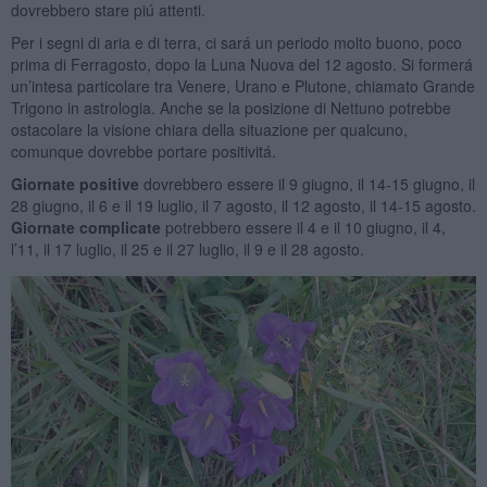
dovrebbero stare piú attenti.
Per i segni di aria e di terra, ci sará un periodo molto buono, poco
prima di Ferragosto, dopo la Luna Nuova del 12 agosto. Si formerá
un’intesa particolare tra Venere, Urano e Plutone, chiamato Grande
Trigono in astrologia. Anche se la posizione di Nettuno potrebbe
ostacolare la visione chiara della situazione per qualcuno,
comunque dovrebbe portare positivitá.
Giornate positive
dovrebbero essere il 9 giugno, il 14-15 giugno, il
28 giugno, il 6 e il 19 luglio, il 7 agosto, il 12 agosto, il 14-15 agosto.
Giornate complicate
potrebbero essere il 4 e il 10 giugno, il 4,
l’11, il 17 luglio, il 25 e il 27 luglio, il 9 e il 28 agosto.