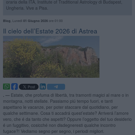
oraria della ITA, Institute of Traditional Astrology di Budapest,
Ungheria. Vive a Pisa.
,
Lunedì
ore 01:00
Blog
01 Giugno 2026
​Il cielo dell’Estate 2026 di Astrea
. —
Estate, che profuma di libertà, tra tramonti magici al mare o in
montagna, notti stellate. Passiamo piú tempo fuori, e tanti
aspettano le vacanze, per poter staccare dal quotidiano, per
qualche settimane. Cosa ti accadrá quest’estate? Arriverá l’amore
vero, che é da tanto che aspetti? Oppure l’oggetto del tuo desiderio
é un fuggitivo, cosicché non disdegneresti qualche incontro
fugace?! Vediamo segno per segno, i periodi migliori.