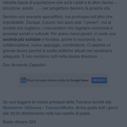
ristretta fascia di popolazione che avrà i soldi e le altre risorse –
istruzione, salute … – per progettare davvero la propria vita.
Sembra uno scenario apocalittico, ma purtroppo tutt’altro che
improbabile. Dunque, il punto non sono solo “i poveri”, ma la
società che vogliamo, i meccanismi che regolano economia e
processi sociali e culturali. Per avere meno poveri, ci vuole una
società più solidale
e fondata, anche in economia, su
collaborazione, mutuo appoggio, condivisione. Ci aspetta un
grande lavoro perché le scelte politiche attuali non sembrano
adeguate. E non remiamo tutti nella stessa direzione …
Don Armando Zappolini
Se vuoi leggere le notizie principali della Toscana iscriviti alla
Newsletter QUInews - ToscanaMedia.
Arriva gratis tutti i giorni
alle 20:00 direttamente nella tua casella di posta.
Basta cliccare
QUI