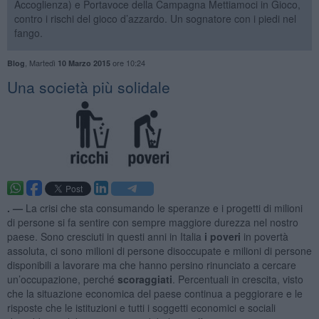
Accoglienza) e Portavoce della Campagna Mettiamoci in Gioco,
contro i rischi del gioco d’azzardo. Un sognatore con i piedi nel
fango.
,
Martedì
ore 10:24
Blog
10 Marzo 2015
​Una società più solidale
. —
La crisi che sta consumando le speranze e i progetti di milioni
di persone si fa sentire con sempre maggiore durezza nel nostro
paese. Sono cresciuti in questi anni in Italia
i poveri
in povertà
assoluta, ci sono milioni di persone disoccupate e milioni di persone
disponibili a lavorare ma che hanno persino rinunciato a cercare
un’occupazione, perché
scoraggiati
. Percentuali in crescita, visto
che la situazione economica del paese continua a peggiorare e le
risposte che le istituzioni e tutti i soggetti economici e sociali