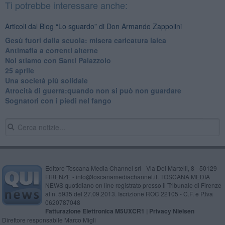
Ti potrebbe interessare anche:
Articoli dal Blog “Lo sguardo” di Don Armando Zappolini
Gesù fuori dalla scuola: misera caricatura laica
Antimafia a correnti alterne
Noi stiamo con Santi Palazzolo
25 aprile
​Una società più solidale
​Atrocità di guerra:quando non si può non guardare
​Sognatori con i piedi nel fango
Editore Toscana Media Channel srl - Via Dei Martelli, 8 - 50129
FIRENZE - info@toscanamediachannel.it. TOSCANA MEDIA
NEWS quotidiano on line registrato presso il Tribunale di Firenze
al n. 5935 del 27.09.2013. Iscrizione ROC 22105 - C.F. e P.Iva
0620787048
Fatturazione Elettronica M5UXCR1 |
Privacy Nielsen
Direttore responsabile Marco Migli