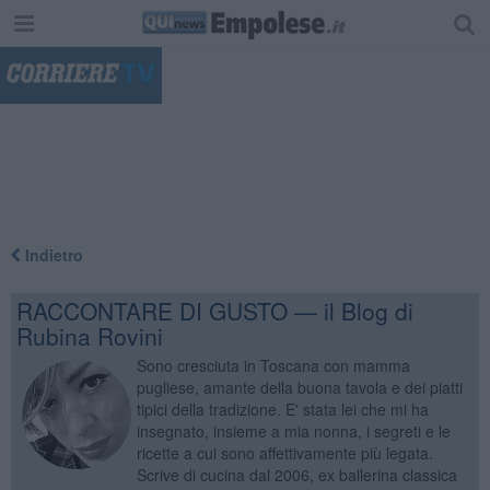
"
Indietro
RACCONTARE DI GUSTO — il Blog di
Rubina Rovini
Sono cresciuta in Toscana con mamma
pugliese, amante della buona tavola e dei piatti
tipici della tradizione. E' stata lei che mi ha
insegnato, insieme a mia nonna, i segreti e le
ricette a cui sono affettivamente più legata.
Scrive di cucina dal 2006, ex ballerina classica