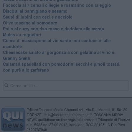
Focaccia ai 7 cereali ciliegie e rosmarino con taleggio
Biscotti al parmigiano e sesamo
Sauté di lupini con ceci e nocciole
Olive toscane al pomodoro
Pollo al curry con riso rosso e dadolata alla menta
Mules au roquefort
Crema di mascarpone al vin santo con cantuccini alle
mandorle
Cheesecake salato al gorgonzola con gelatina al vino e
Granny Smith
Calamari spadellati con pomodorini secchi e pinoli tostati,
con purè allo zafferano
Editore Toscana Media Channel srl - Via Dei Martelli, 8 - 50129
FIRENZE - info@toscanamediachannel.it. TOSCANA MEDIA
NEWS quotidiano on line registrato presso il Tribunale di Firenze
al n. 5935 del 27.09.2013. Iscrizione ROC 22105 - C.F. e P.Iva
0620787048