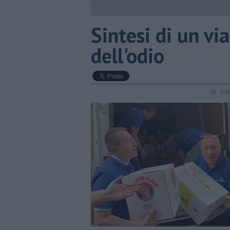
​Sintesi di un v
dell'odio
DI DO