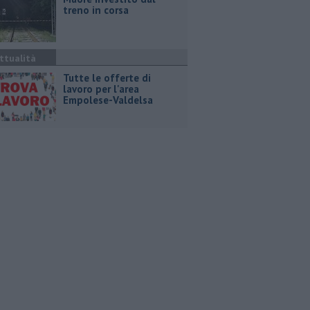
treno in corsa
ttualità
​Tutte le offerte di
lavoro per l'area
Empolese-Valdelsa