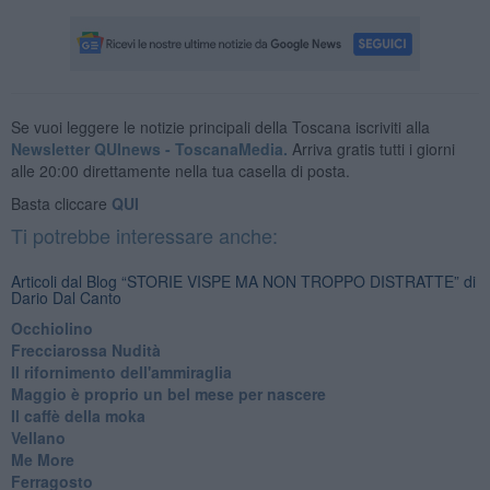
Se vuoi leggere le notizie principali della Toscana iscriviti alla
Newsletter QUInews - ToscanaMedia.
Arriva gratis tutti i giorni
alle 20:00 direttamente nella tua casella di posta.
Basta cliccare
QUI
Ti potrebbe interessare anche:
Articoli dal Blog “STORIE VISPE MA NON TROPPO DISTRATTE” di
Dario Dal Canto
Occhiolino
Frecciarossa Nudità
Il rifornimento dell'ammiraglia
​Maggio è proprio un bel mese per nascere
Il caffè della moka
​Vellano
​Me More
​Ferragosto