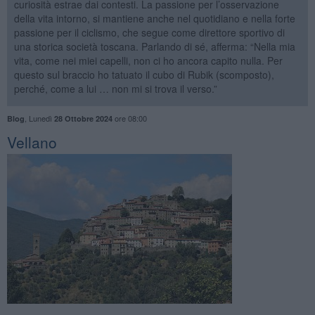
curiosità estrae dai contesti. La passione per l’osservazione
della vita intorno, si mantiene anche nel quotidiano e nella forte
passione per il ciclismo, che segue come direttore sportivo di
una storica società toscana. Parlando di sé, afferma: “Nella mia
vita, come nei miei capelli, non ci ho ancora capito nulla. Per
questo sul braccio ho tatuato il cubo di Rubik (scomposto),
perché, come a lui … non mi si trova il verso.”
,
Lunedì
ore 08:00
Blog
28 Ottobre 2024
​Vellano