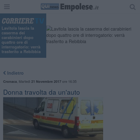
Lavitola lascia la
caserma dei
carabinieri dopo
quattro ore di
interrogatorio: verrà
trasferito a Rebibbia
Indietro
,
Martedì
ore 16:35
Cronaca
21 Novembre 2017
Donna travolta da un'auto