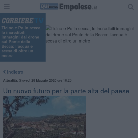
Ticino e Po in secca,
le incredibili
immagini dal drone
sul Ponte della
Becca: l’acqua è
scesa di oltre un
metro
Indietro
,
Giovedì
ore 16:25
Attualità
28 Maggio 2020
Un nuovo futuro per la parte alta del paese