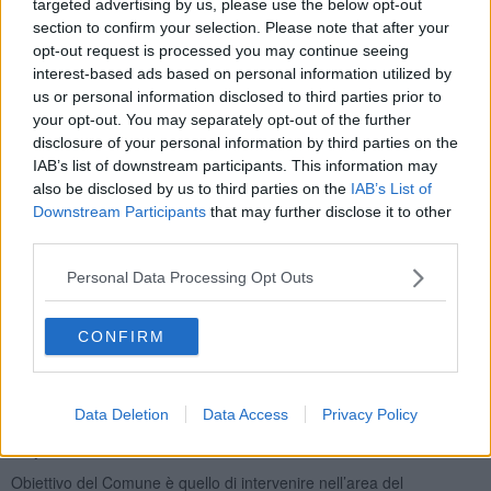
targeted advertising by us, please use the below opt-out
section to confirm your selection. Please note that after your
opt-out request is processed you may continue seeing
Vi fu un ulteriore tentativo nel 2003, in occasione degli 800 anni
interest-based ads based on personal information utilized by
dall’incastellamento di Montelupo, quando il Comune sviluppò un
us or personal information disclosed to third parties prior to
ulteriore progetto, anch’esso purtroppo senza successo.
your opt-out. You may separately opt-out of the further
L’area, compresa la Prioria di San Lorenzo, i terreni circostanti e le
disclosure of your personal information by third parties on the
mura, è proprietà della Parrocchia di San Giovanni Evangelista.
IAB’s list of downstream participants. This information may
Nel 2018 la giunta Masetti preparò una nuova fattibilità tecnico
also be disclosed by us to third parties on the
IAB’s List of
economica limitata al solo belvedere, prevedendo nella
Downstream Participants
that may further disclose it to other
programmazione triennale delle opere pubbliche 300 mila euro per
third parties.
realizzare il progetto.
Personal Data Processing Opt Outs
Nel 2019 il Comune e la Parrocchia siglarono una dichiarazione
d’intenti con la quale si prefiggevano di collaborare per la
valorizzazione dell'intera parte alta dell'abitato storico di
CONFIRM
Montelupo Fiorentino.
Ieri sera il Consiglio Comunale ha unanimamente fatto il primo
importante passo.
Con una cifra simbolica ha deliberato
Data Deletion
Data Access
Privacy Policy
l’acquisizione per i prossimo 49 anni del diritto di superficie
su parte dell’area.
Obiettivo del Comune è quello di intervenire nell’area del