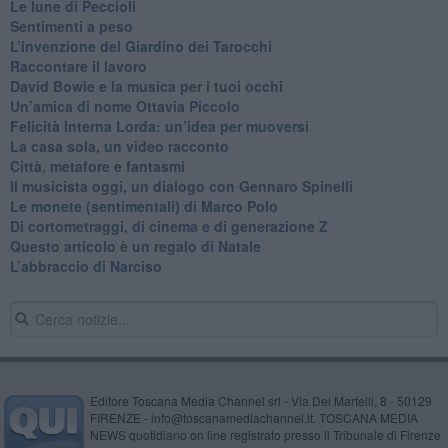
​Le lune di Peccioli
​Sentimenti a peso
​L’invenzione del Giardino dei Tarocchi
​Raccontare il lavoro
David Bowie e la musica per i tuoi occhi
Un’amica di nome Ottavia Piccolo
​Felicità Interna Lorda: un’idea per muoversi
​La casa sola, un video racconto
​Città, metafore e fantasmi
Il musicista oggi, un dialogo con Gennaro Spinelli
Le monete (sentimentali) di Marco Polo
​Di cortometraggi, di cinema e di generazione Z
​Questo articolo è un regalo di Natale
L’abbraccio di Narciso
Editore Toscana Media Channel srl - Via Dei Martelli, 8 - 50129
FIRENZE - info@toscanamediachannel.it. TOSCANA MEDIA
NEWS quotidiano on line registrato presso il Tribunale di Firenze