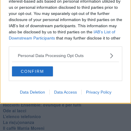
interest-based ads based on personal information utilized by
Se vuoi leggere le notizie principali della Toscana iscriviti alla
us or personal information disclosed to third parties prior to
Newsletter QUInews - ToscanaMedia.
Arriva gratis tutti i giorni
your opt-out. You may separately opt-out of the further
alle 20:00 direttamente nella tua casella di posta.
disclosure of your personal information by third parties on the
IAB’s list of downstream participants. This information may
Basta cliccare
QUI
also be disclosed by us to third parties on the
IAB’s List of
Downstream Participants
that may further disclose it to other
Fotogallery
third parties.
Personal Data Processing Opt Outs
CONFIRM
Ti potrebbe interessare anche:
Data Deletion
Data Access
Privacy Policy
Articoli dal Blog “Pagine allegre” di Gianni Micheli
​Ricciotti Ensemble: ovunque e per tutti
Ode ai lacci
​L’elenco telefonico
​La ris(u)onanza
​Il caffè Mattia Moreni