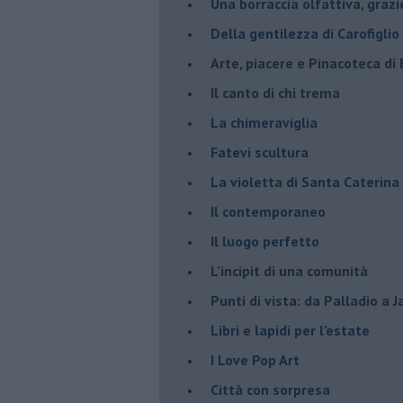
​Una borraccia olfattiva, grazi
​Della gentilezza di Carofiglio
Arte, piacere e Pinacoteca di
​Il canto di chi trema
La chimeraviglia
​Fatevi scultura
​La violetta di Santa Caterina
​Il contemporaneo
​Il luogo perfetto
​L’incipit di una comunità
Punti di vista: da Palladio a 
​Libri e lapidi per l’estate
​I Love Pop Art
Città con sorpresa