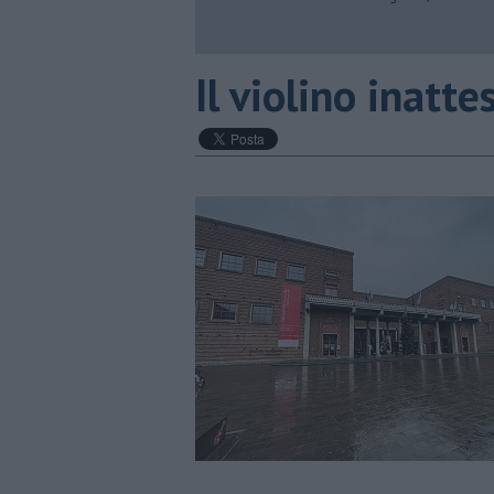
​Il violino inatte