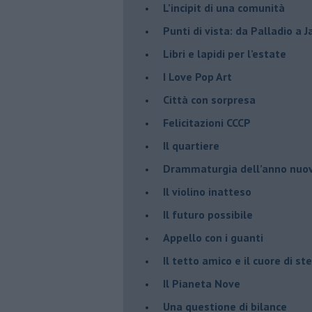
​L’incipit di una comunità
Punti di vista: da Palladio a 
​Libri e lapidi per l’estate
​I Love Pop Art
Città con sorpresa
Felicitazioni CCCP
​Il quartiere
​Drammaturgia dell’anno nuo
​Il violino inatteso
​Il futuro possibile
​Appello con i guanti
​Il tetto amico e il cuore di ste
​Il Pianeta Nove
​Una questione di bilance