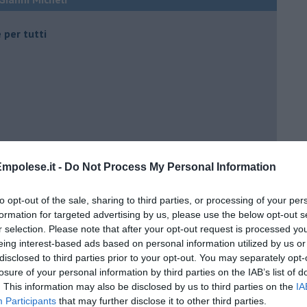
 per tutti
 tempo
mpolese.it -
Do Not Process My Personal Information
to opt-out of the sale, sharing to third parties, or processing of your per
e
formation for targeted advertising by us, please use the below opt-out s
r selection. Please note that after your opt-out request is processed y
eing interest-based ads based on personal information utilized by us or
disclosed to third parties prior to your opt-out. You may separately opt-
losure of your personal information by third parties on the IAB’s list of
. This information may also be disclosed by us to third parties on the
IA
Participants
that may further disclose it to other third parties.