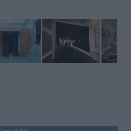
 Gianni Micheli