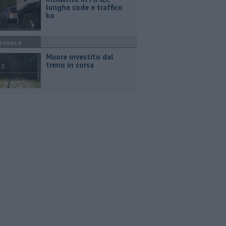
lunghe code e traffico
ko
ronaca
Muore investito dal
treno in corsa