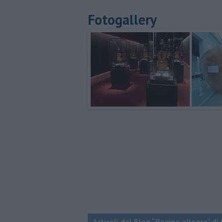
Fotogallery
Articoli dal Blog “Pagine allegre” di