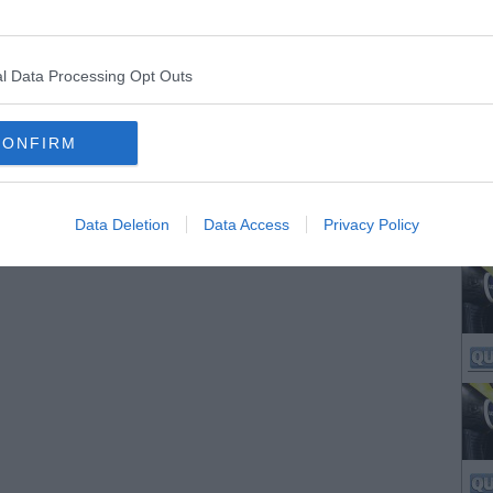
l Data Processing Opt Outs
CONFIRM
Data Deletion
Data Access
Privacy Policy