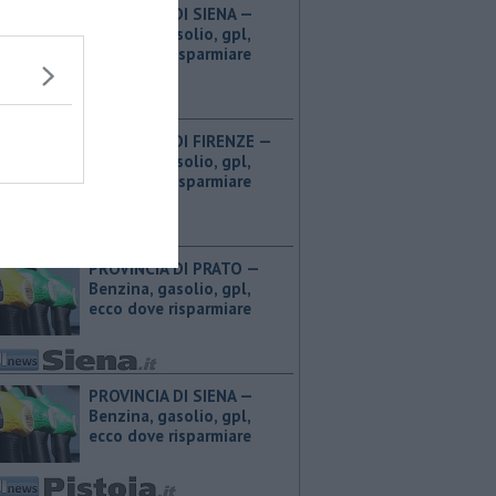
PROVINCIA DI SIENA — ​
Benzina, gasolio, gpl,
ecco dove risparmiare
PROVINCIA DI FIRENZE — ​
Benzina, gasolio, gpl,
ecco dove risparmiare
PROVINCIA DI PRATO — ​
Benzina, gasolio, gpl,
ecco dove risparmiare
PROVINCIA DI SIENA — ​
Benzina, gasolio, gpl,
ecco dove risparmiare