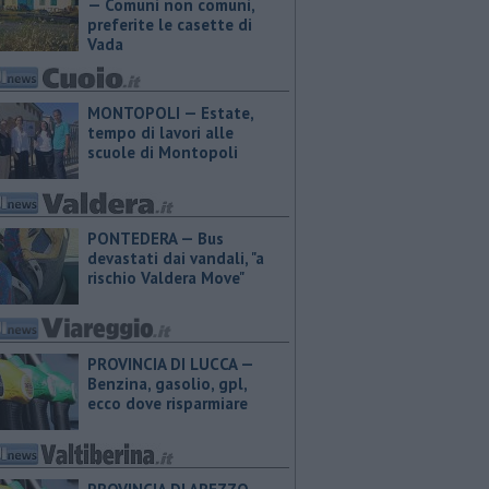
— Comuni non comuni,
preferite le casette di
Vada
MONTOPOLI — Estate,
tempo di lavori alle
scuole di Montopoli
PONTEDERA — Bus
devastati dai vandali, "a
rischio Valdera Move"
PROVINCIA DI LUCCA — ​
Benzina, gasolio, gpl,
ecco dove risparmiare