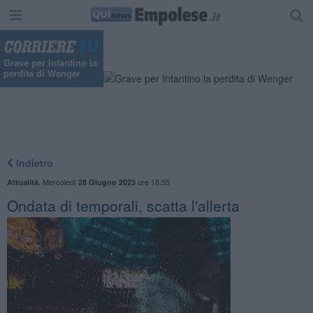
"
Grave per Infantino la
perdita di Wenger
Indietro
,
Mercoledì
ore 18:55
Attualità
28 Giugno 2023
Ondata di temporali, scatta l'allerta