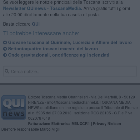
Se vuoi leggere le notizie principali della Toscana iscriviti alla
Newsletter QUInews - ToscanaMedia.
Arriva gratis tutti i giorni
alle 20:00 direttamente nella tua casella di posta.
Basta cliccare
QUI
Ti potrebbe interessare anche:
Giovane toscana al Quirinale, Lucrezia è Alfiere del lavoro
Settantaquattro toscani maestri del lavoro
Onde gravitazionali, onorificenze agli scienziati
Editore Toscana Media Channel srl - Via Dei Martelli, 8 - 50129
FIRENZE - info@toscanamediachannel.it. TOSCANA MEDIA
NEWS quotidiano on line registrato presso il Tribunale di Firenze
al n. 5935 del 27.09.2013. Iscrizione ROC 22105 - C.F. e P.Iva
0620787048
Fatturazione Elettronica M5UXCR1 |
Privacy Nielsen
Direttore responsabile Marco Migli