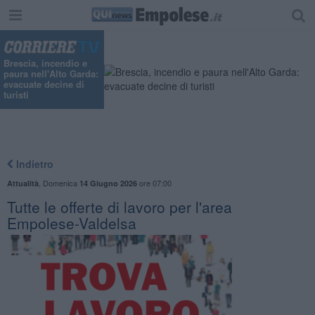
Brescia, incendio e
paura nell'Alto Garda:
evacuate decine di
turisti
Indietro
,
Domenica
ore 07:00
Attualità
14 Giugno 2026
​Tutte le offerte di lavoro per l'area
Empolese-Valdelsa