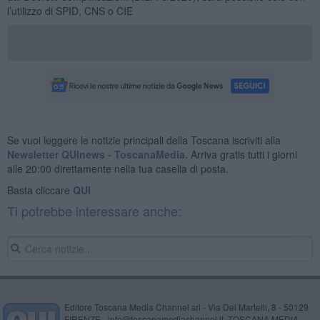
l’utilizzo di SPID, CNS o CIE
Se vuoi leggere le notizie principali della Toscana iscriviti alla
Newsletter QUInews - ToscanaMedia.
Arriva gratis tutti i giorni
alle 20:00 direttamente nella tua casella di posta.
Basta cliccare
QUI
Ti potrebbe interessare anche:
Editore Toscana Media Channel srl - Via Dei Martelli, 8 - 50129
FIRENZE - info@toscanamediachannel.it. TOSCANA MEDIA