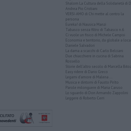
Shalom La Cultura della Solidarietà di 
Andrea Pio Cristiani
VERSI-AMO di Chi mette al centro la
persona
Eureka! di Nausica Manzi
Tabasco senza filtro di Tabasco n.6
Ci vuole un fisico di Michele Campisi
Economia e territorio, da globale a loca
Daniele Salvadori
La dama a scacchi di Carlo Belciani
Due chiacchiere in cucina di Sabrina
Rossello
Storie dell'altro secolo di Marcella Bito
Easy ridere di Dario Greco
Legami d'amore di Malena ...
Musica e dintorni di Fausto Pirìto
Parole milonguere di Maria Caruso
Lo sguardo di Don Armando Zappolini
Leggere di Roberto Cerri