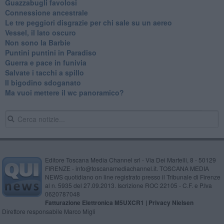
Guazzabugli favolosi
Connessione ancestrale
Le tre peggiori disgrazie per chi sale su un aereo
Vessel, il lato oscuro
Non sono la Barbie
Puntini puntini in Paradiso
Guerra e pace in funivia
Salvate i tacchi a spillo
Il bigodino sdoganato
Ma vuoi mettere il wc panoramico?
Editore Toscana Media Channel srl - Via Dei Martelli, 8 - 50129
FIRENZE - info@toscanamediachannel.it. TOSCANA MEDIA
NEWS quotidiano on line registrato presso il Tribunale di Firenze
al n. 5935 del 27.09.2013. Iscrizione ROC 22105 - C.F. e P.Iva
0620787048
Fatturazione Elettronica M5UXCR1 |
Privacy Nielsen
Direttore responsabile Marco Migli