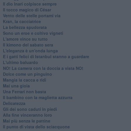
Il dio Inari colpisce sempre
Il tocco magico di César
Vento delle stelle portami via
Kran, la cacciatrice
La bellezza spudorata
Sono un eroe e coltivo vigneti
L'amore vince su tutto
Il kimono del sabato sera
L'eleganza è un'onda lunga
E i gatti felici di Istanbul stanno a guardare
L'ultimo baluardo
NO! La camera con la doccia a vista NO!
Dolce come un pinguino
Mangia la cacca e ridi
Mai una gioia
Una Ferrari non basta
Il bambino con la maglietta azzurra
Delicatezza
Gli dei sono caduti in piedi
Alla fine vinceranno loro
Mai più senza le pattine
Il punto di vista dello sciacquone