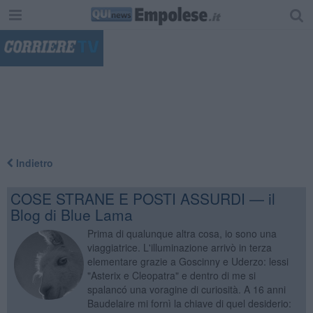
"
Indietro
COSE STRANE E POSTI ASSURDI — il
Blog di Blue Lama
Prima di qualunque altra cosa, io sono una
viaggiatrice. L'illuminazione arrivò in terza
elementare grazie a Goscinny e Uderzo: lessi
"Asterix e Cleopatra" e dentro di me si
spalancó una voragine di curiosità. A 16 anni
Baudelaire mi fornì la chiave di quel desiderio: