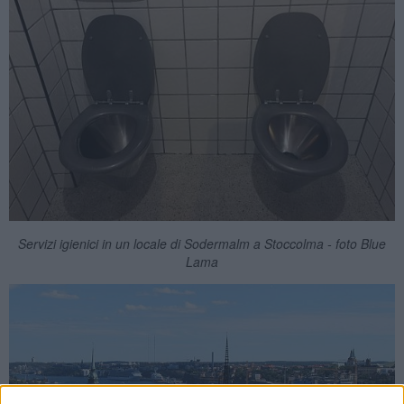
Servizi igienici in un locale di Sodermalm a Stoccolma - foto Blue
Lama