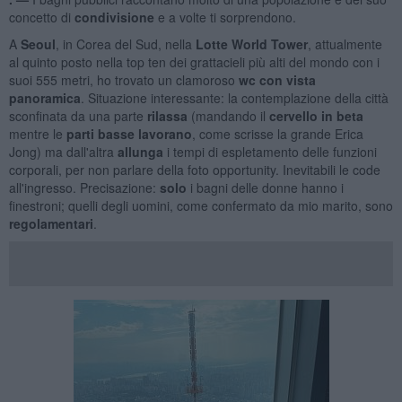
concetto di
condivisione
e a volte ti sorprendono.
A
Seoul
, in Corea del Sud, nella
Lotte World Tower
, attualmente
al quinto posto nella top ten dei grattacieli più alti del mondo con i
suoi 555 metri, ho trovato un clamoroso
wc
con vista
panoramica
. Situazione interessante: la contemplazione della città
sconfinata da una parte
rilassa
(mandando il
cervello in beta
mentre le
parti basse lavorano
, come scrisse la grande Erica
Jong) ma dall'altra
allunga
i tempi di espletamento delle funzioni
corporali, per non parlare della foto opportunity. Inevitabili le code
all'ingresso. Precisazione:
solo
i bagni delle donne hanno i
finestroni; quelli degli uomini, come confermato da mio marito, sono
regolamentari
.