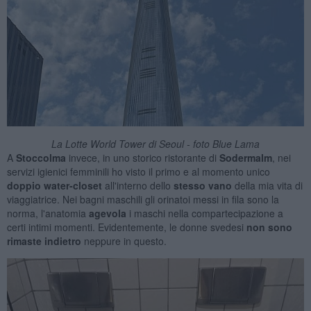
La Lotte World Tower di Seoul - foto Blue Lama
A
Stoccolma
invece, in uno storico ristorante di
Sodermalm
, nei
servizi igienici femminili ho visto il primo e al momento unico
doppio water-closet
all'interno dello
stesso vano
della mia vita di
viaggiatrice. Nei bagni maschili gli orinatoi messi in fila sono la
norma, l'anatomia
agevola
i maschi nella compartecipazione a
certi intimi momenti. Evidentemente, le donne svedesi
non sono
rimaste indietro
neppure in questo.