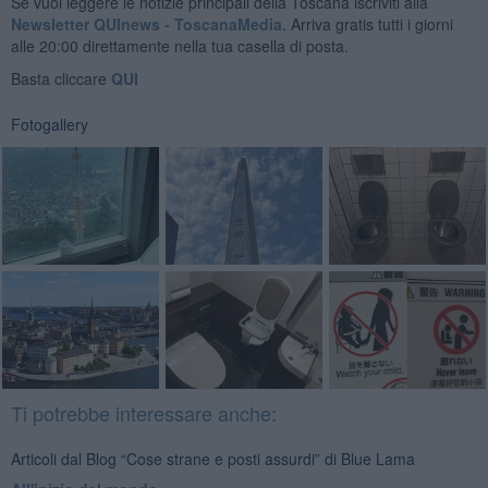
Se vuoi leggere le notizie principali della Toscana iscriviti alla
Newsletter QUInews - ToscanaMedia.
Arriva gratis tutti i giorni
alle 20:00 direttamente nella tua casella di posta.
Basta cliccare
QUI
Fotogallery
Ti potrebbe interessare anche:
Articoli dal Blog “Cose strane e posti assurdi” di Blue Lama