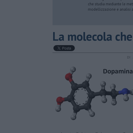
che studia mediante le meto
modellizzazione e analisi a
​La molecola che
DI