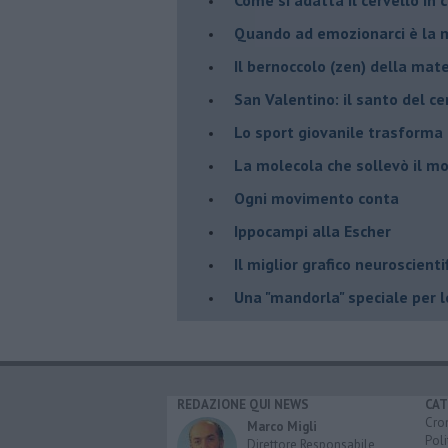
​Quando ad emozionarci è la m
Il bernoccolo (zen) della ma
San Valentino: il santo del ce
​Lo sport giovanile trasforma 
​La molecola che sollevò il m
Ogni movimento conta
Ippocampi alla Escher
Il miglior grafico neuroscienti
​Una "mandorla" speciale per 
REDAZIONE QUI NEWS
CAT
Cro
Marco Migli
Poli
Direttore Responsabile