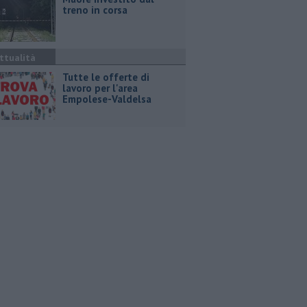
treno in corsa
ttualità
​Tutte le offerte di
lavoro per l'area
Empolese-Valdelsa