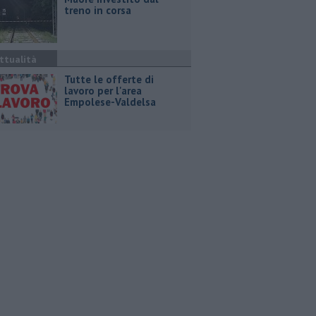
treno in corsa
ttualità
​Tutte le offerte di
lavoro per l'area
Empolese-Valdelsa