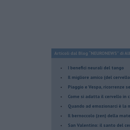
Articoli dal Blog “NEURONEWS” di Al
​I benefici neurali del tango
​Il migliore amico (del cervell
Piaggio e Vespa, ricorrenze s
​Come si adatta il cervello in
​Quando ad emozionarci è la m
Il bernoccolo (zen) della ma
San Valentino: il santo del ce