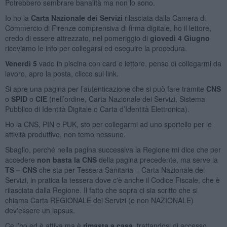
Potrebbero sembrare banalità ma non lo sono.
Io ho la
Carta Nazionale dei Servizi
rilasciata dalla Camera di
Commercio di Firenze comprensiva di firma digitale, ho il lettore,
credo di essere attrezzato, nel pomeriggio di
giovedì 4 Giugno
riceviamo le info per collegarsi ed eseguire la procedura.
Venerdì 5
vado in piscina con card e lettore, penso di collegarmi da
lavoro, apro la posta, clicco sul link.
Si apre una pagina per l’autenticazione che si può fare tramite
CNS
o
SPID
o
CIE
(nell’ordine, Carta Nazionale dei Servizi, Sistema
Pubblico di Identità Digitale o Carta d’Identità Elettronica).
Ho la CNS, PIN e PUK, sto per collegarmi ad uno sportello per le
attività produttive, non temo nessuno.
Sbaglio, perché nella pagina successiva la Regione mi dice che per
accedere
non basta la CNS
della pagina precedente, ma serve la
TS – CNS
che sta per Tessera Sanitaria – Carta Nazionale dei
Servizi, in pratica la tessera dove c'è anche il Codice Fiscale, che è
rilasciata dalla Regione. Il fatto che sopra ci sia scritto che si
chiama Carta REGIONALE dei Servizi (e non NAZIONALE)
dev'essere un lapsus.
Ce l’ho ed è attiva ma è
rimasta a casa
, trattandosi di accesso