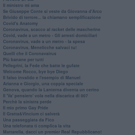
Il ministro mi ama
Se Giuseppe Conte si veste da Giovanna d'Arco
Brivido di terrore... la chiamano semplificazione
Covid's Anatomy
Coronavirus, scacco al racket delle mascherine
Covid, vade a un metro - Gli arresti domiciliari
Coronavirus, vade a un metro - la spesa
Coronavirus, Menelicche salvaci tu!
Quelli che il Coronavairus
Più banane per tutti
Pellegrini, la Fede che batte le gufate
Welcome Rocco, bye bye Diego
Il falso invalido e l'esempio di Manuel
Arianna e Giorgio, una coppia speciale
Genova, quando la Lanterna diventa un cerino
Il 'Va' pensiero' vola nella discarica di 007
Perchè la sinistra perde
Il mio primo Gay Pride
Il Gratta&Vincium ci salverà
Una passeggiata da Fico
Una telefonata ti complica la vita
Mattarella, dacci un premier Real Repubblicano!