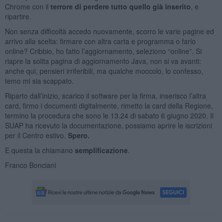
Chrome con il
terrore di perdere tutto quello già inserito
, e
ripartire.
Non senza difficoltà accedo nuovamente, scorro le varie pagine ed
arrivo alla scelta: firmare con altra carta e programma o farlo
online? Cribbio, ho fatto l’aggiornamento, seleziono “online”. Si
riapre la solita pagina di aggiornamento Java, non si va avanti:
anche qui, pensieri irriferibili, ma qualche moccolo, lo confesso,
temo mi sia scappato.
Riparto dall’inizio, scarico il software per la firma, inserisco l’altra
card, firmo i documenti digitalmente, rimetto la card della Regione,
termino la procedura che sono le 13.24 di sabato 6 giugno 2020. Il
SUAP ha ricevuto la documentazione, possiamo aprire le iscrizioni
per il Centro estivo.
Spero.
E questa la chiamano
semplificazione
.
Franco Bonciani