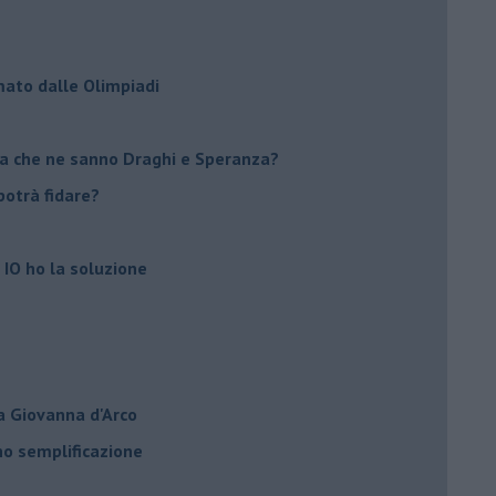
mato dalle Olimpiadi
ma che ne sanno Draghi e Speranza?
i potrà fidare?
 IO ho la soluzione
a Giovanna d'Arco
ano semplificazione