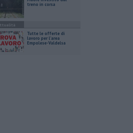
treno in corsa
ttualità
​Tutte le offerte di
lavoro per l'area
Empolese-Valdelsa