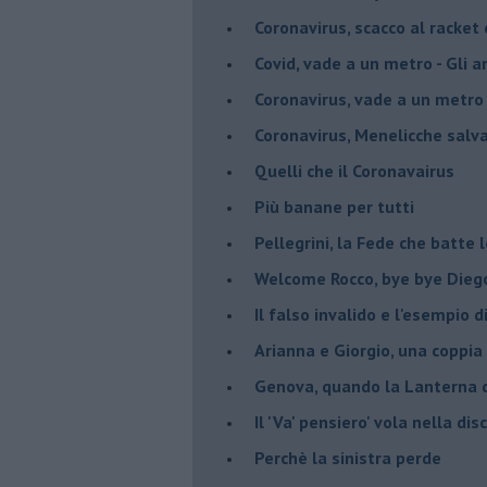
Coronavirus, scacco al racket
Covid, vade a un metro - Gli ar
Coronavirus, vade a un metro 
Coronavirus, Menelicche salva
Quelli che il Coronavairus
Più banane per tutti
Pellegrini, la Fede che batte 
Welcome Rocco, bye bye Dieg
Il falso invalido e l'esempio 
Arianna e Giorgio, una coppia
Genova, quando la Lanterna d
Il 'Va' pensiero' vola nella dis
Perchè la sinistra perde