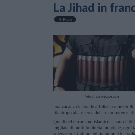
​La Jihad in fran
Foto di: syria-scope.com
una vacanza in strade affollate come biril
filantropo alla ricerca della riconoscenza d
Quelli del terrorismo islamico si sono fatti f
migliaia di morti in diretta mondiale, ogn
spiegazioni, tutti noi ed ovunque. Una volt