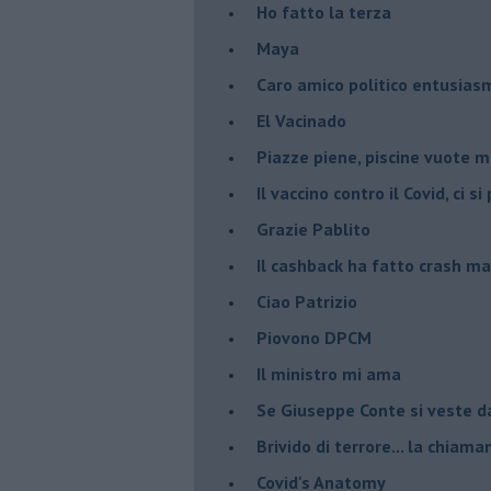
Ho fatto la terza
Maya
Caro amico politico entusias
El Vacinado
Piazze piene, piscine vuote 
​Il vaccino contro il Covid, ci s
Grazie Pablito
Il cashback ha fatto crash ma
Ciao Patrizio
Piovono DPCM
Il ministro mi ama
Se Giuseppe Conte si veste d
Brivido di terrore... la chiam
Covid's Anatomy