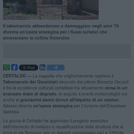
Il tabernacolo abbandonato e danneggiato negli anni '70
diventa un'opera strategica per i flussi turistici che
attraversano le colline fiorentine
CERTALDO —
La cappella che originariamente ospitava il
Tabernacolo dei Giustiziati
decorato dal pittore Benozzo Gozzoli
è fra le eccellenze culturali certaldesi ma attualmente
versa in un
avanzato stato di degrado
, in seguito a eventi meteorologici ma
anche ai
gravissimi danni dovuti all'impatto di un camion
.
Adesso diventa
un'opera strategica
per il turismo dell'Empolese
Valdelsa.
La giunta di Certaldo ha approvato il progetto esecutivo
dell'intervento di restauro e riqualificazione della struttura che si
trova in via Romana, per un importo complessivo pari a 135mila