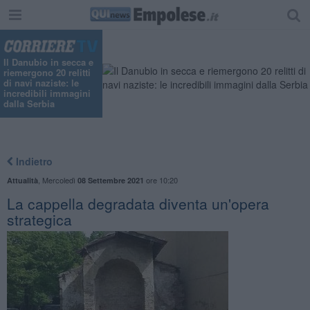
Il Danubio in secca e
riemergono 20 relitti
di navi naziste: le
incredibili immagini
dalla Serbia
Indietro
,
Mercoledì
ore 10:20
Attualità
08 Settembre 2021
La cappella degradata diventa un'opera
strategica