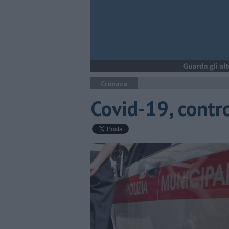
Cronaca
Covid-19, contr