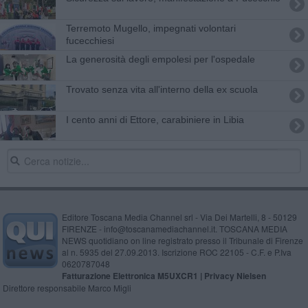
Terremoto Mugello, impegnati volontari
fucecchiesi
La generosità degli empolesi per l'ospedale
Trovato senza vita all'interno della ex scuola
I cento anni di Ettore, carabiniere in Libia
Editore Toscana Media Channel srl - Via Dei Martelli, 8 - 50129
FIRENZE - info@toscanamediachannel.it. TOSCANA MEDIA
NEWS quotidiano on line registrato presso il Tribunale di Firenze
al n. 5935 del 27.09.2013. Iscrizione ROC 22105 - C.F. e P.Iva
0620787048
Fatturazione Elettronica M5UXCR1 |
Privacy Nielsen
Direttore responsabile Marco Migli