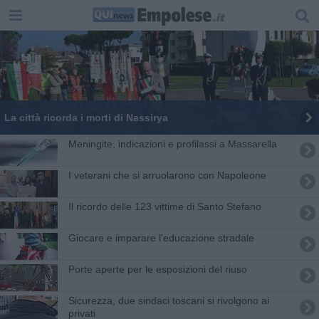
La città ricorda i morti di Nassirya
Meningite, indicazioni e profilassi a Massarella
I veterani che si arruolarono con Napoleone
Il ricordo delle 123 vittime di Santo Stefano
Giocare e imparare l'educazione stradale
Porte aperte per le esposizioni del riuso
Sicurezza, due sindaci toscani si rivolgono ai
privati