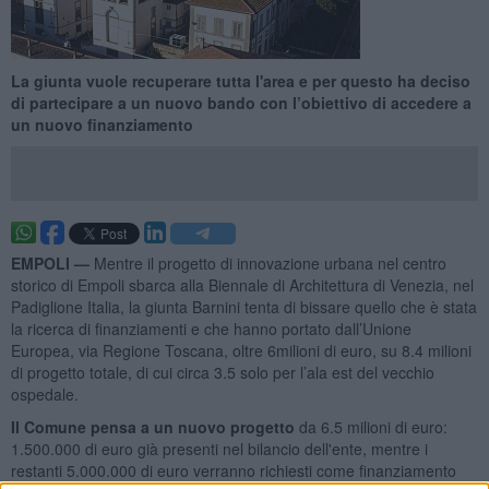
La giunta vuole recuperare tutta l'area e per questo ha deciso
di partecipare a un nuovo bando con l’obiettivo di accedere a
un nuovo finanziamento
EMPOLI —
Mentre il progetto di innovazione urbana nel centro
storico di Empoli sbarca alla Biennale di Architettura di Venezia, nel
Padiglione Italia, la giunta Barnini tenta di bissare quello che è stata
la ricerca di finanziamenti e che hanno portato dall’Unione
Europea, via Regione Toscana, oltre 6milioni di euro, su 8.4 milioni
di progetto totale, di cui circa 3.5 solo per l’ala est del vecchio
ospedale.
Il Comune pensa a un nuovo progetto
da 6.5 milioni di euro:
1.500.000 di euro già presenti nel bilancio dell'ente, mentre i
restanti 5.000.000 di euro verranno richiesti come finanziamento