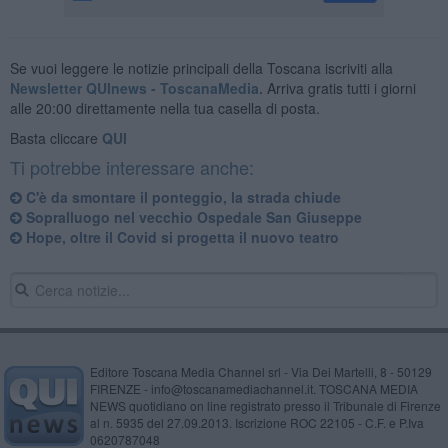
Se vuoi leggere le notizie principali della Toscana iscriviti alla
Newsletter QUInews - ToscanaMedia.
Arriva gratis tutti i giorni
alle 20:00 direttamente nella tua casella di posta.
Basta cliccare
QUI
Ti potrebbe interessare anche:
C'è da smontare il ponteggio, la strada chiude
Sopralluogo nel vecchio Ospedale San Giuseppe
Hope, oltre il Covid si progetta il nuovo teatro
Editore Toscana Media Channel srl - Via Dei Martelli, 8 - 50129
FIRENZE - info@toscanamediachannel.it. TOSCANA MEDIA
NEWS quotidiano on line registrato presso il Tribunale di Firenze
al n. 5935 del 27.09.2013. Iscrizione ROC 22105 - C.F. e P.Iva
0620787048