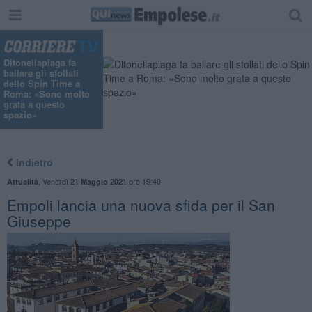
Ditonellapiaga fa
ballare gli sfollati
dello Spin Time a
Roma: «Sono molto
grata a questo
spazio»
Indietro
,
Venerdì
ore 19:40
Attualità
21 Maggio 2021
Empoli lancia una nuova sfida per il San
Giuseppe