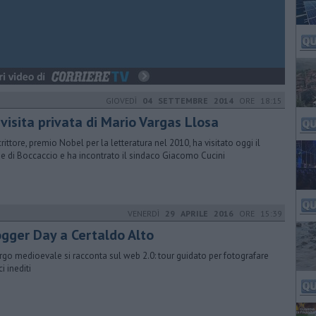
GIOVEDÌ
04 SETTEMBRE 2014
ORE 18:15
visita privata di Mario Vargas Llosa
crittore, premio Nobel per la letteratura nel 2010, ha visitato oggi il
e di Boccaccio e ha incontrato il sindaco Giacomo Cucini
VENERDÌ
29 APRILE 2016
ORE 15:39
ogger Day a Certaldo Alto
orgo medioevale si racconta sul web 2.0: tour guidato per fotografare
i inediti