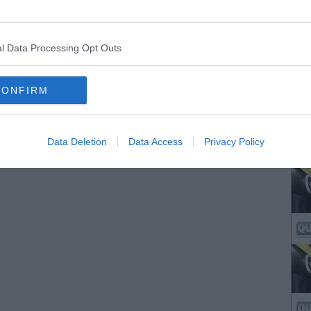
l Data Processing Opt Outs
CONFIRM
Data Deletion
Data Access
Privacy Policy