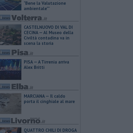
"Bene la Valutazione
ambientale""
CASTELNUOVO DI VAL DI
CECINA — Al Museo della
Civiltà contadina va in
scena la storia
PISA — A Tirrenia arriva
Alex Britti
MARCIANA — Il caldo
porta il cinghiale al mare
QUATTRO CHILI DI DROGA