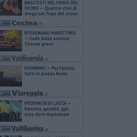
NASCOSTI NEL FRIGO DEL
VICINO — Quattro chili di
droga nel frigo del vicino
ROSIGNANO MARITTIMO
— Cade dallo scooter,
55enne grave
PIOMBINO — Per l'eclissi
tutti in piazza Bovio
PROVINCIA DI LUCCA — ​
Benzina, gasolio, gpl,
ecco dove risparmiare