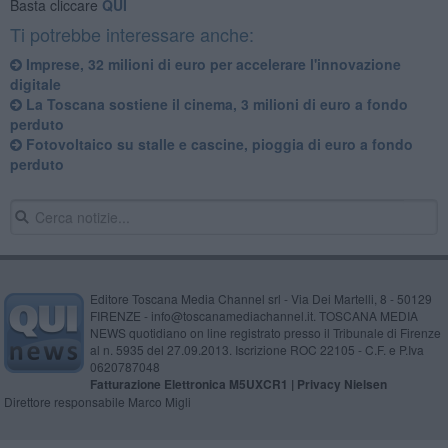
Basta cliccare
QUI
Ti potrebbe interessare anche:
Imprese, 32 milioni di euro per accelerare l'innovazione
digitale
La Toscana sostiene il cinema, 3 milioni di euro a fondo
perduto
Fotovoltaico su stalle e cascine, pioggia di euro a fondo
perduto
Editore Toscana Media Channel srl - Via Dei Martelli, 8 - 50129
FIRENZE - info@toscanamediachannel.it. TOSCANA MEDIA
NEWS quotidiano on line registrato presso il Tribunale di Firenze
al n. 5935 del 27.09.2013. Iscrizione ROC 22105 - C.F. e P.Iva
0620787048
Fatturazione Elettronica M5UXCR1 |
Privacy Nielsen
Direttore responsabile Marco Migli