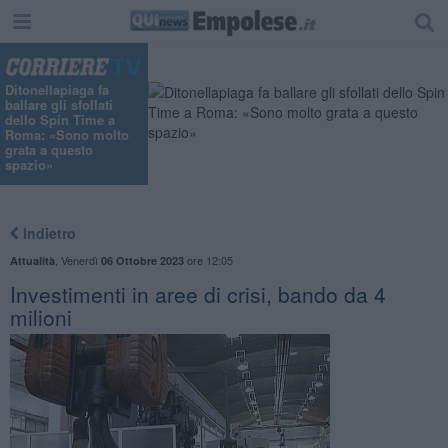
"
Ditonellapiaga fa
ballare gli sfollati
dello Spin Time a
Roma: «Sono molto
grata a questo
spazio»
Indietro
,
Venerdì
ore 12:05
Attualità
06 Ottobre 2023
Investimenti in aree di crisi, bando da 4
milioni