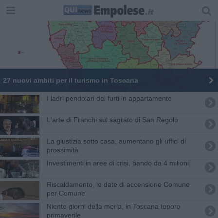
27 nuovi ambiti per il turismo in Toscana
I ladri pendolari dei furti in appartamento
L'arte di Franchi sul sagrato di San Regolo
La giustizia sotto casa, aumentano gli uffici di
prossimità
Investimenti in aree di crisi, bando da 4 milioni
Riscaldamento, le date di accensione Comune
per Comune
Niente giorni della merla, in Toscana tepore
primaverile