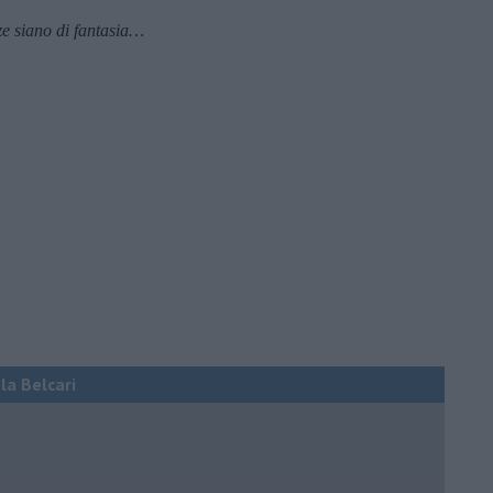
nze siano di fantasia…
ola Belcari