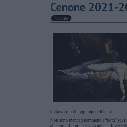
Cenone 2021-2
trattava solo di raggiungere il letto.
Non sono mancati nemmeno i “botti” (di fin
ai legumi. La notte è stata agitata. Invece 