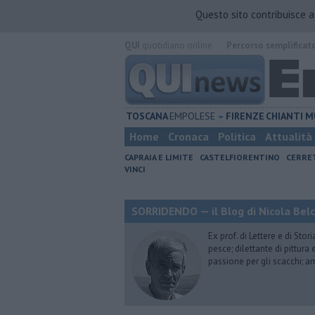
Questo sito contribuisce 
QUI
quotidiano online.
Percorso semplificat
TOSCANA
EMPOLESE
FIRENZE
CHIANTI
M
Home
Cronaca
Politica
Attualità
CAPRAIA E LIMITE
CASTELFIORENTINO
CERRE
VINCI
SORRIDENDO — il Blog di Nicola Belc
Ex prof. di Lettere e di Sto
pesce; dilettante di pittura
passione per gli scacchi; a