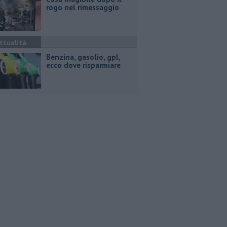
rogo nel rimessaggio
ttualità
​Benzina, gasolio, gpl,
ecco dove risparmiare