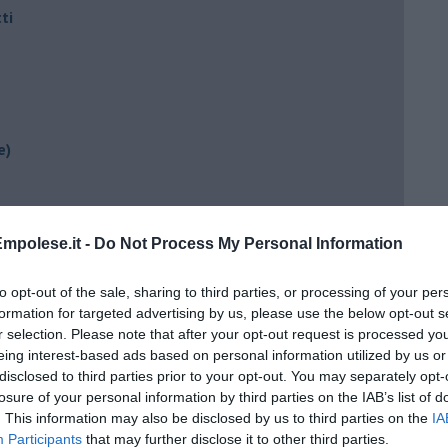
ti
e)
ili
mpolese.it -
Do Not Process My Personal Information
to opt-out of the sale, sharing to third parties, or processing of your per
formation for targeted advertising by us, please use the below opt-out s
r selection. Please note that after your opt-out request is processed y
eing interest-based ads based on personal information utilized by us or
disclosed to third parties prior to your opt-out. You may separately opt-
losure of your personal information by third parties on the IAB’s list of
ento?
. This information may also be disclosed by us to third parties on the
IA
Participants
that may further disclose it to other third parties.