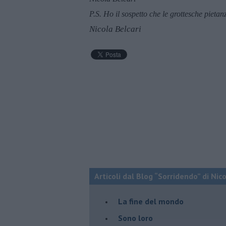
P.S. Ho il sospetto che le grottesche pieta
Nicola Belcari
Articoli dal Blog “Sorridendo” di Nic
La fine del mondo
Sono loro