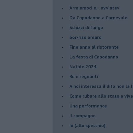
Armiamoci e... avviatevi
Da Capodanno a Carnevale
Schizzi di fango
Sor-riso amaro
Fine anno al ristorante
La festa di Capodanno
Natale 2024
Re e regnanti
A noi interessa il dito non la 
Come rubare allo stato e viver
Una performance
Il compagno
​Io (allo specchio)