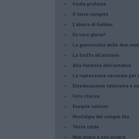
Facile profezia
Il terzo compito
L'abiura di Galileo
Fu vera gloria?
La guerricciola delle due rose
La truffa all'anziano
Alla fermata dell'autobus
La repressione sessuale per s
Diseducazione televisiva e ine
Foto storica
Esequie solenni
Nostalgia del sangue blu
Teste calde
Non avere e non essere