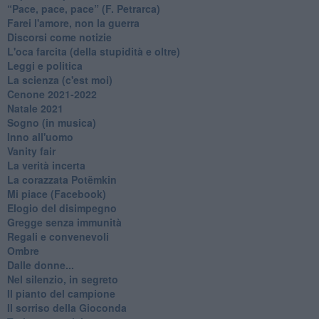
​“Pace, pace, pace” (F. Petrarca)
Farei l'amore, non la guerra
Discorsi come notizie
L'oca farcita (della stupidità e oltre)
Leggi e politica
La scienza (c'est moi)
Cenone 2021-2022
Natale 2021
Sogno (in musica)
Inno all'uomo
Vanity fair
La verità incerta
La corazzata Potëmkin
Mi piace (Facebook)
Elogio del disimpegno
Gregge senza immunità
Regali e convenevoli
Ombre
Dalle donne...
Nel silenzio, in segreto
Il pianto del campione
Il sorriso della Gioconda