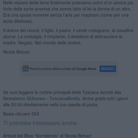
Nelle viscere della terra finalmente potevamo unirci d’un amore più
forte della sorte avversa che aveva fatto di lei la donna di un altro.
Era una sposa morente senza l’aria per respirare (come per una
stufa difettosa).
Il dolore dei ricordi, il figlio, il padre,
il verde melograno
,
la cavallina
storna
. La nostalgia, il rimpianto, il desiderio di abbracciare la
madre. Negato. Nel mondo delle ombre.
Nicola Belcari
Se vuoi leggere le notizie principali della Toscana iscriviti alla
Newsletter QUInews - ToscanaMedia.
Arriva gratis tutti i giorni
alle 20:00 direttamente nella tua casella di posta.
Basta cliccare
QUI
Ti potrebbe interessare anche:
Articoli dal Blog “Sorridendo” di Nicola Belcari