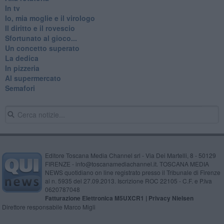
In tv
Io, mia moglie e il virologo
Il diritto e il rovescio
Sfortunato al gioco...
Un concetto superato
La dedica
In pizzeria
Al supermercato
Semafori
Editore Toscana Media Channel srl - Via Dei Martelli, 8 - 50129
FIRENZE - info@toscanamediachannel.it. TOSCANA MEDIA
NEWS quotidiano on line registrato presso il Tribunale di Firenze
al n. 5935 del 27.09.2013. Iscrizione ROC 22105 - C.F. e P.Iva
0620787048
Fatturazione Elettronica M5UXCR1 |
Privacy Nielsen
Direttore responsabile Marco Migli