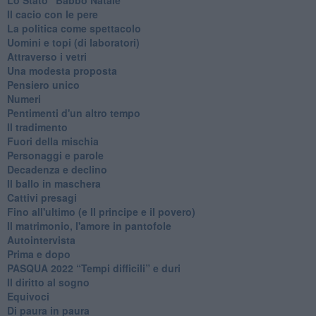
Il cacio con le pere
La politica come spettacolo
Uomini e topi (di laboratori)
Attraverso i vetri
Una modesta proposta
Pensiero unico
Numeri
Pentimenti d'un altro tempo
Il tradimento
Fuori della mischia
Personaggi e parole
Decadenza e declino
Il ballo in maschera
Cattivi presagi
Fino all'ultimo (e Il principe e il povero)
Il matrimonio, l'amore in pantofole
Autointervista
Prima e dopo
​PASQUA 2022 “Tempi difficili” e duri
Il diritto al sogno
Equivoci
Di paura in paura