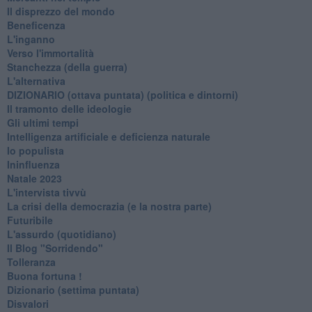
Il disprezzo del mondo
Beneficenza
L'inganno
Verso l'immortalità
Stanchezza (della guerra)
L'alternativa
​DIZIONARIO (ottava puntata) (politica e dintorni)
Il tramonto delle ideologie
Gli ultimi tempi
Intelligenza artificiale e deficienza naturale
Io populista
Ininfluenza
Natale 2023
L'intervista tivvù
La crisi della democrazia (e la nostra parte)
Futuribile
L'assurdo (quotidiano)
Il Blog "Sorridendo"
Tolleranza
Buona fortuna !
​Dizionario (settima puntata)
Disvalori