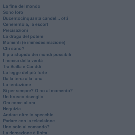
La fine del mondo
Sono loro
Ducentocinquanta candel... otti
Cenerentola, la escort
Precisazioni
La droga del potere
Momenti (e immedesimazione)
Chi sono?
Il più stupido dei mondi possibili
I nemici della verità
Tra Scilla e Cariddi
La legge del più forte
Dalla terra alla luna
La tentazione
​Sì per sempre? O no al momento?
Un brusco risveglio
Ora come allora
Nequizia
Andare oltre lo specchio
Parlare con la televisione
Uno solo al comando?
La ricreazione è finita