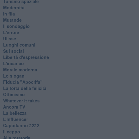
Turismo spaziale
Modernità
In fila
Mutande
Il sondaggio
L'errore
Ulisse
Luoghi comuni
Sui social
Libertà d'espressione
L'incarico
Morale moderna
Lo slogan
Fiducia "Apocrifa"
La torta della felicità
Ottimismo
Whatever it takes
Ancora TV
La bellezza
L’Influencer
​Capodanno 2222
Il ceppo
Alla rotatoria