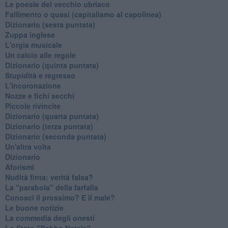
Le poesie del vecchio ubriaco
Fallimento o quasi (capitalismo al capolinea)
Dizionario (sesta puntata)
Zuppa inglese
L'orgia musicale
Un calcio alle regole
Dizionario (quinta puntata)
Stupidità e regresso
L'incoronazione
Nozze e fichi secchi
Piccole rivincite
​Dizionario (quarta puntata)
​Dizionario (terza puntata)
​Dizionario (seconda puntata)
Un'altra volta
Dizionario
Aforismi
Nudità finta: verità falsa?
La "parabola" della farfalla
Conosci il prossimo? E il male?
Le buone notizie
La commedia degli onesti
Lo Stato "Babbo Natale"