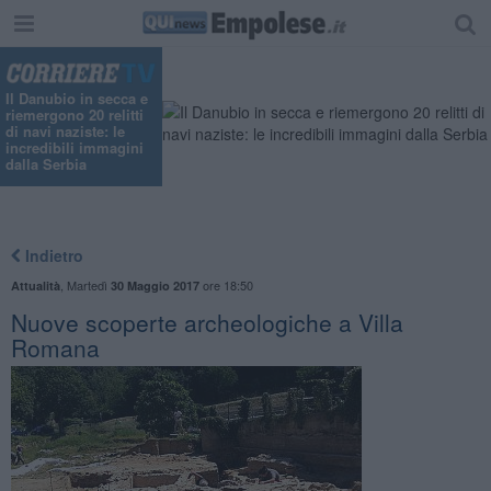
Il Danubio in secca e
riemergono 20 relitti
di navi naziste: le
incredibili immagini
dalla Serbia
Indietro
,
Martedì
ore 18:50
Attualità
30 Maggio 2017
Nuove scoperte archeologiche a Villa
Romana