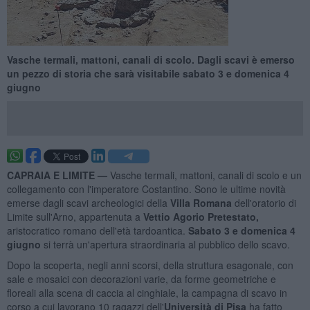
Vasche termali, mattoni, canali di scolo. Dagli scavi è emerso
un pezzo di storia che sarà visitabile sabato 3 e domenica 4
giugno
CAPRAIA E LIMITE —
Vasche termali, mattoni, canali di scolo e un
collegamento con l'imperatore Costantino. Sono le ultime novità
emerse dagli scavi archeologici della
Villa Romana
dell'oratorio di
Limite sull'Arno, appartenuta a
Vettio Agorio Pretestato,
aristocratico romano dell'età tardoantica.
Sabato 3 e domenica 4
giugno
si terrà un'apertura straordinaria al pubblico dello scavo.
Dopo la scoperta, negli anni scorsi, della struttura esagonale, con
sale e mosaici con decorazioni varie, da forme geometriche e
floreali alla scena di caccia al cinghiale, la campagna di scavo in
corso a cui lavorano 10 ragazzi dell'
Università di Pisa
ha fatto