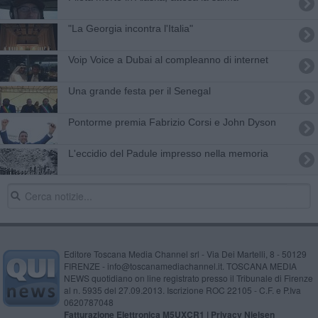
"La Georgia incontra l'Italia"
Voip Voice a Dubai al compleanno di internet
Una grande festa per il Senegal
Pontorme premia Fabrizio Corsi e John Dyson
L'eccidio del Padule impresso nella memoria
Editore Toscana Media Channel srl - Via Dei Martelli, 8 - 50129
FIRENZE - info@toscanamediachannel.it. TOSCANA MEDIA
NEWS quotidiano on line registrato presso il Tribunale di Firenze
al n. 5935 del 27.09.2013. Iscrizione ROC 22105 - C.F. e P.Iva
0620787048
Fatturazione Elettronica M5UXCR1 |
Privacy Nielsen