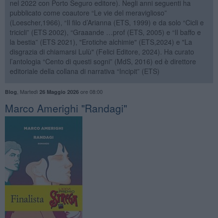
nel 2022 con Porto Seguro editore). Negli anni seguenti ha
pubblicato come coautore “Le vie del meraviglioso”
(Loescher,1966), “Il filo d’Arianna (ETS, 1999) e da solo “Cicli e
tricicli” (ETS 2002), “Graaande …prof (ETS, 2005) e “Il baffo e
la bestia” (ETS 2021), "Erotiche alchimie" (ETS,2024) e "La
disgrazia di chiamarsi Lulù" (Felici Editore, 2024). Ha curato
l’antologia “Cento di questi sogni” (MdS, 2016) ed è direttore
editoriale della collana di narrativa “Incipit” (ETS)
,
Martedì
ore 08:00
Blog
26 Maggio 2026
​Marco Amerighi "Randagi"