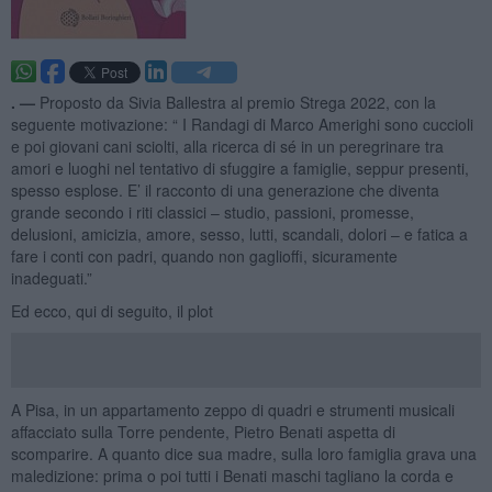
. —
Proposto da Sivia Ballestra al premio Strega 2022, con la
seguente motivazione: “ I Randagi di Marco Amerighi sono cuccioli
e poi giovani cani sciolti, alla ricerca di sé in un peregrinare tra
amori e luoghi nel tentativo di sfuggire a famiglie, seppur presenti,
spesso esplose. E’ il racconto di una generazione che diventa
grande secondo i riti classici – studio, passioni, promesse,
delusioni, amicizia, amore, sesso, lutti, scandali, dolori – e fatica a
fare i conti con padri, quando non gaglioffi, sicuramente
inadeguati.”
Ed ecco, qui di seguito, il plot
A Pisa, in un appartamento zeppo di quadri e strumenti musicali
affacciato sulla Torre pendente, Pietro Benati aspetta di
scomparire. A quanto dice sua madre, sulla loro famiglia grava una
maledizione: prima o poi tutti i Benati maschi tagliano la corda e