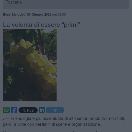
Toscana
,
Mercoledì
ore 08:00
Blog
03 Giugno 2026
​La volontà di essere “primi”
. —
In enologia è più accentuata di altri settori produttivi, non tutti,
però: a volte con dei limiti di scelte e organizzazione.