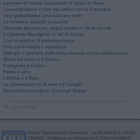
Lavorare di ricamo realizzando il Valzer in Rosa
​I proverbi fanno il vino ma l’abito non fa il monaco
Vino globalizzato, una culla per molti
Lo troviamo quando si ascolta
Cabernet Sauvignon, origini anche in Val di Cornia
Il Cabernet Sauvignon in Val di Cornia
Con un pizzico di pseudoscienza
​Vino come magia e metafisica
Dialoghi e aperture dalla etica mentale civica collaborativa
Siamo tra lusco e il brusco
Il religioso e il laico
​Paese e vino
L’attimo e il Baro
Le correlazioni tra le cose ed i luoghi
​Sottotitolo enologico: lo sciogli lingua
Editore Toscana Media Channel srl - Via Dei Martelli, 8 - 50129
FIRENZE - info@toscanamediachannel.it. TOSCANA MEDIA