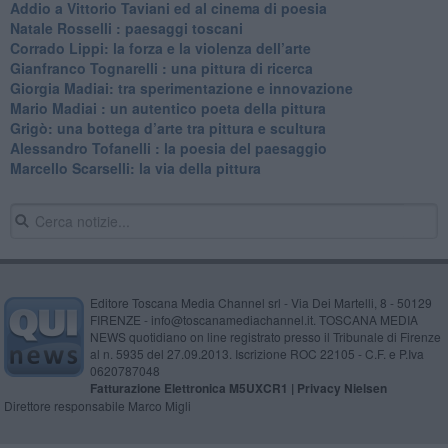
​Addio a Vittorio Taviani ed al cinema di poesia
​Natale Rosselli : paesaggi toscani
​Corrado Lippi: la forza e la violenza dell’arte
Gianfranco Tognarelli : una pittura di ricerca
Giorgia Madiai: tra sperimentazione e innovazione
Mario Madiai : un autentico poeta della pittura
Grigò: una bottega d’arte tra pittura e scultura
Alessandro Tofanelli : la poesia del paesaggio
​Marcello Scarselli: la via della pittura
Editore Toscana Media Channel srl - Via Dei Martelli, 8 - 50129
FIRENZE - info@toscanamediachannel.it. TOSCANA MEDIA
NEWS quotidiano on line registrato presso il Tribunale di Firenze
al n. 5935 del 27.09.2013. Iscrizione ROC 22105 - C.F. e P.Iva
0620787048
Fatturazione Elettronica M5UXCR1 |
Privacy Nielsen
Direttore responsabile Marco Migli