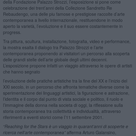
della Fondazione Palazzo Strozzi, l’esposizione si pone come
celebrazione dei trent’anni della Collezione Sandretto Re
Rebaudengo, una delle piu famose e prestigiose raccolte d’arte
contemporanea a livello internazionale, restituendone in modo
aperto la varietà, l’evoluzione e il suo essere costantemente in
progress.
Tra pittura, scultura, installazione, fotografia, video e performance,
la mostra esalta il dialogo tra Palazzo Strozzi e l’arte
contemporanea proponendo ai visitatori un percorso alla scoperta
delle grandi stelle dell’arte globale degli ultimi decenni.
L’esposizione propone infatti un viaggio attraverso le opere di artisti
che hanno segnato
l’evoluzione delle pratiche artistiche tra la fine del XX e l’inizio del
XXI secolo, in un percorso che affronta tematiche diverse come la
sperimentazione dei linguaggi artistici, la figurazione e astrazione,
l’identita e il corpo dal punto di vista sociale e politico, il ruolo e
l’immagine della donna nella societa di oggi, la riflessione sulla
storia contemporanea tra collettività e individualità, attraverso
riferimenti a eventi storici come l’11 settembre 2001.
“Reaching for the Stars è un viaggio in quarant’anni di scoperte e
ricerca nell’arte contemporanea”
afferma Arturo Galansino,