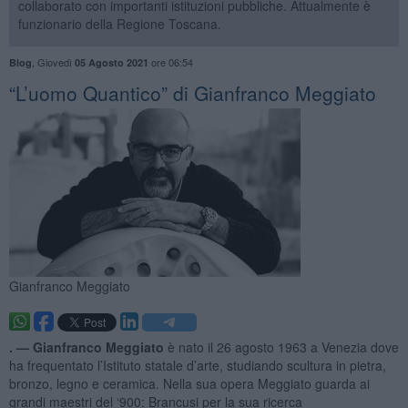
collaborato con importanti istituzioni pubbliche. Attualmente è
funzionario della Regione Toscana.
,
Giovedì
ore 06:54
Blog
05 Agosto 2021
“L’uomo Quantico” di Gianfranco Meggiato
Gianfranco Meggiato
. —
Gianfranco Meggiato
è nato il 26 agosto 1963 a Venezia dove
ha frequentato l’Istituto statale d’arte, studiando scultura in pietra,
bronzo, legno e ceramica. Nella sua opera Meggiato guarda ai
grandi maestri del ‘900: Brancusi per la sua ricerca