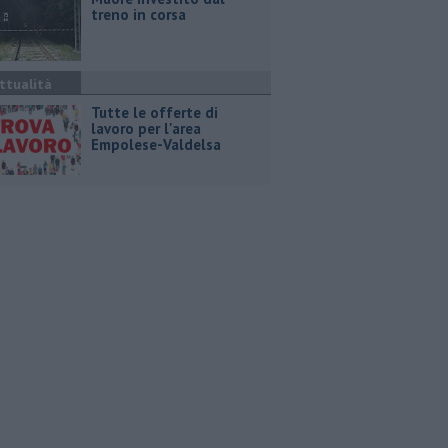
treno in corsa
ttualità
​Tutte le offerte di
lavoro per l'area
Empolese-Valdelsa