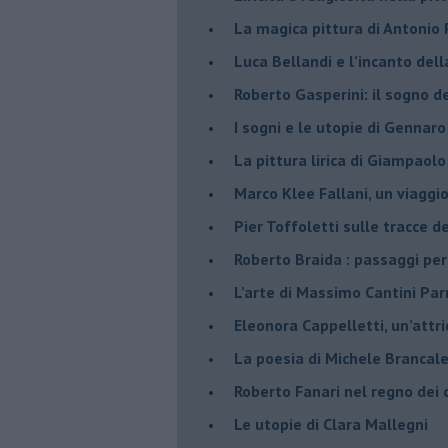
La magica pittura di Antonio 
Luca Bellandi e l’incanto dell
​Roberto Gasperini: il sogno d
I sogni e le utopie di Gennaro
La pittura lirica di Giampaolo
​Marco Klee Fallani, un viaggi
​Pier Toffoletti sulle tracce d
​Roberto Braida : passaggi per
​L’arte di Massimo Cantini Parr
Eleonora Cappelletti, un’attr
​La poesia di Michele Brancale
Roberto Fanari nel regno dei c
Le utopie di Clara Mallegni