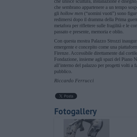
che unisce scultura, installazione e disegno
che sembrano appartenere a un tempo sospeso
gli
hollow men
(“uomini vuoti”) sono figure 
redimersi dopo il dramma della Prima guer
metafora per riflettere sulle fragilità e le c
passato e presente, memoria e oblio.
Con questa mostra Palazzo Strozzi inaugura
emergente e concepito come una piattaforma
Firenze. Accessibile direttamente dal corti
Fondazione, insieme agli spazi del Piano No
all’interno del palazzo per progetti volti a 
pubblico.
Riccardo Ferrucci
Fotogallery