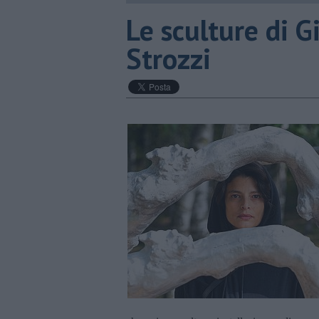
​Le sculture di G
Strozzi