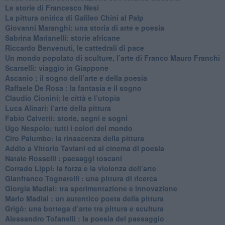
Le storie di Francesco Nesi
​La pittura onirica di Galileo Chini al Palp
​Giovanni Maranghi: una storia di arte e poesia
Sabrina Marianelli: storie africane
​Riccardo Benvenuti, le cattedrali di pace
​Un mondo popolato di sculture, l’arte di Franco Mauro Franchi
​Scarselli: viaggio in Giappone
​Ascanio : il sogno dell’arte e della poesia
Raffaele De Rosa : la fantasia e il sogno
​Claudio Cionini: le città e l’utopia
Luca Alinari: l’arte della pittura
​Fabio Calvetti: storie, segni e sogni
Ugo Nespolo: tutti i colori del mondo
​Ciro Palumbo: la rinascenza della pittura
​Addio a Vittorio Taviani ed al cinema di poesia
​Natale Rosselli : paesaggi toscani
​Corrado Lippi: la forza e la violenza dell’arte
Gianfranco Tognarelli : una pittura di ricerca
Giorgia Madiai: tra sperimentazione e innovazione
Mario Madiai : un autentico poeta della pittura
Grigò: una bottega d’arte tra pittura e scultura
Alessandro Tofanelli : la poesia del paesaggio