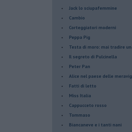
Jack lo sciupafemmine
Cambio
Corteggiatori moderni
Peppa Pig
Testa di moro: mai tradire una
Il segreto di Pulcinella
Peter Pan
Alice nel paese delle meravig
Fatti di letto
Miss Italia
Cappucceto rosso
Tommaso
Biancaneve e i tanti nani