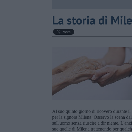
La storia di Mil
Al suo quinto giorno di ricovero durante il 
per la signora Milena, Osservo la scena dall
sull'uomo senza riuscire a dir niente. L'an
sue quelle di Milena trattenendo per qualch