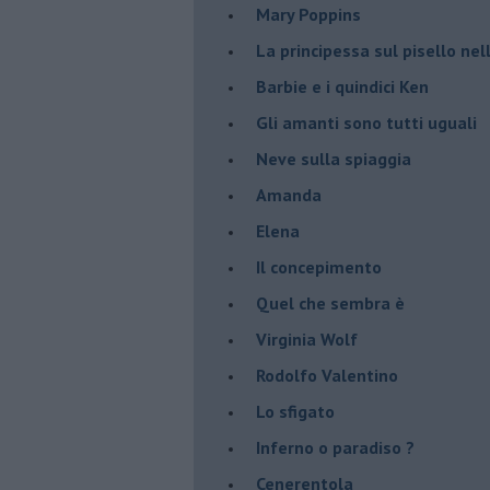
Mary Poppins
La principessa sul pisello ne
Barbie e i quindici Ken
Gli amanti sono tutti uguali
Neve sulla spiaggia
Amanda
Elena
Il concepimento
Quel che sembra è
Virginia Wolf
Rodolfo Valentino
Lo sfigato
Inferno o paradiso ?
Cenerentola