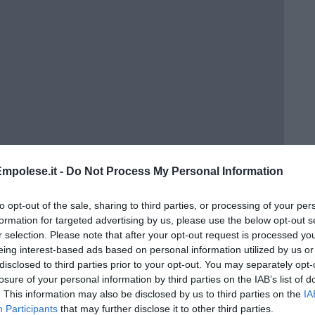
mpolese.it -
Do Not Process My Personal Information
rna
to opt-out of the sale, sharing to third parties, or processing of your per
formation for targeted advertising by us, please use the below opt-out s
r selection. Please note that after your opt-out request is processed y
eing interest-based ads based on personal information utilized by us or
disclosed to third parties prior to your opt-out. You may separately opt-
losure of your personal information by third parties on the IAB’s list of
. This information may also be disclosed by us to third parties on the
IA
Participants
that may further disclose it to other third parties.