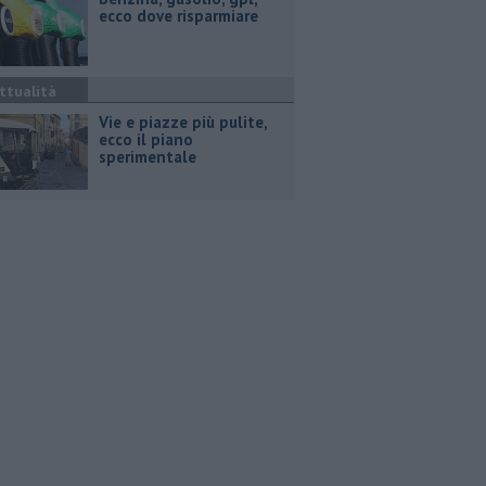
ecco dove risparmiare
ttualità
Vie e piazze più pulite,
ecco il piano
sperimentale